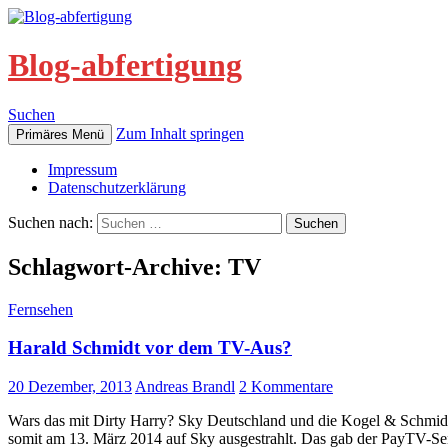
Blog-abfertigung
Suchen
Zum Inhalt springen
Primäres Menü
Impressum
Datenschutzerklärung
Suchen nach:
Schlagwort-Archive: TV
Fernsehen
Harald Schmidt vor dem TV-Aus?
20 Dezember, 2013
Andreas Brandl
2 Kommentare
Wars das mit Dirty Harry? Sky Deutschland und die Kogel & Schmidt
somit am 13. März 2014 auf Sky ausgestrahlt. Das gab der PayTV-Sen