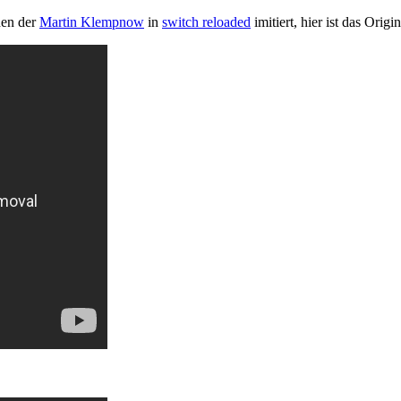
den der
Martin Klempnow
in
switch reloaded
imitiert, hier ist das Origin