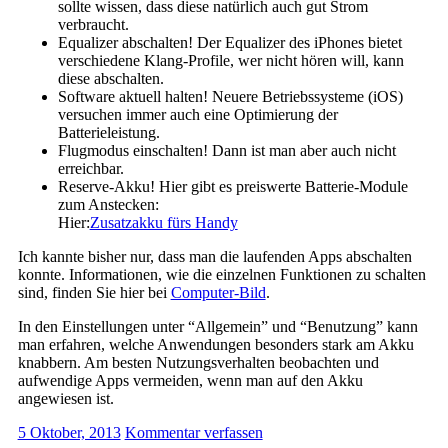
sollte wissen, dass diese natürlich auch gut Strom
verbraucht.
Equalizer abschalten! Der Equalizer des iPhones bietet
verschiedene Klang-Profile, wer nicht hören will, kann
diese abschalten.
Software aktuell halten! Neuere Betriebssysteme (iOS)
versuchen immer auch eine Optimierung der
Batterieleistung.
Flugmodus einschalten! Dann ist man aber auch nicht
erreichbar.
Reserve-Akku! Hier gibt es preiswerte Batterie-Module
zum Anstecken:
Hier:
Zusatzakku fürs Handy
Ich kannte bisher nur, dass man die laufenden Apps abschalten
konnte. Informationen, wie die einzelnen Funktionen zu schalten
sind, finden Sie hier bei
Computer-Bild
.
In den Einstellungen unter “Allgemein” und “Benutzung” kann
man erfahren, welche Anwendungen besonders stark am Akku
knabbern. Am besten Nutzungsverhalten beobachten und
aufwendige Apps vermeiden, wenn man auf den Akku
angewiesen ist.
5 Oktober, 2013
Kommentar verfassen