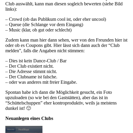
Club auswählt, kann man diesen sogleich bewerten (siehe Bild
links):
– Crowd (ob das Publikum cool ist, oder eher uncool)
– Queue (die Schlange vor dem Eingang)
– Music (klar, ob gut oder schlecht)
Zudem kann man hier dann sehen, wer von den Freunden hier ist
oder ob es Coupons gibt. Hier lässt sich dann auch der “Club
melden”, falls die Angaben nicht stimmen:
– Dies ist kein Dance-Club / Bar
– Der Club existiert nicht.
– Die Adresse stimmt nicht.
– Der Clubname ist falsche.
– oder was anderes mit freier Eingabe.
Spontan habe ich dann die Möglichkeit gesucht, ein Foto
upzuloaden (so wie bei den Gaststätten), aber das ist in
“Schüttelschuppen” eher kontroproduktiv, weils ja meistens
dunkel ist! 🙂
Neuanlegen eines Clubs