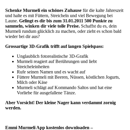
Schenke Murmeli ein schönes Zuhause
für die kalte Jahreszeit
und halte es mit Füttern, Streicheln und viel Bewegung bei
Laune.
Gelingt es dir bis zum 31.01.2011 500 Punkte zu
sammeln, winken dir viele tolle Preise.
Schaffst du es, dein
Murmeli rundum glücklich zu machen, oder zieht es schon bald
wieder bei dir aus?
Grossartige 3D-Grafik trifft auf langen Spielspass:
Unglaublich fotorealistische 3D-Grafik
Murmeli reagiert auf Berührungen und liebt
Streicheleinheiten
Rufe seinen Namen und es wacht auf
Füttere Murmeli mit Beeren, Nüssen, köstlichen Jogurts,
Milch oder Käse
Murmeli schlägt auf Kommando Saltos und hat eine
Vorliebe für ausgefallene Tänze.
Aber Vorsicht! Der kleine Nager kann verdammt zornig
werden.
Emmi Murmeli
App kostenlos downloaden –