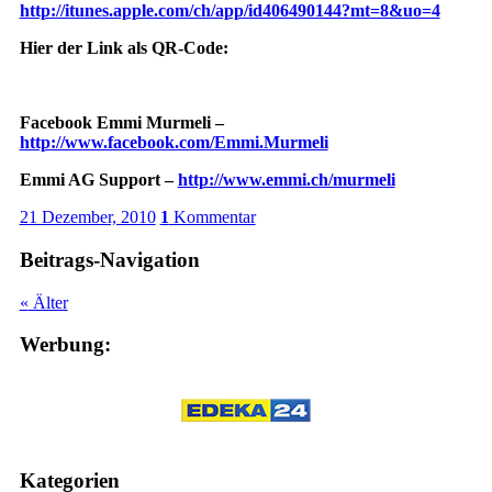
http://itunes.apple.com/ch/app/id406490144?mt=8&uo=4
Hier der Link als QR-Code:
Facebook Emmi Murmeli
–
http://www.facebook.com/Emmi.Murmeli
Emmi AG Support
–
http://www.emmi.ch/murmeli
21 Dezember, 2010
1
Kommentar
Beitrags-Navigation
«
Älter
Werbung:
Kategorien