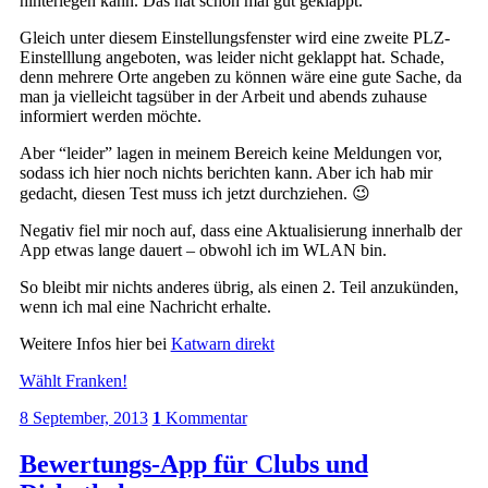
hinterlegen kann. Das hat schon mal gut geklappt.
Gleich unter diesem Einstellungsfenster wird eine zweite PLZ-
Einstelllung angeboten, was leider nicht geklappt hat. Schade,
denn mehrere Orte angeben zu können wäre eine gute Sache, da
man ja vielleicht tagsüber in der Arbeit und abends zuhause
informiert werden möchte.
Aber “leider” lagen in meinem Bereich keine Meldungen vor,
sodass ich hier noch nichts berichten kann. Aber ich hab mir
gedacht, diesen Test muss ich jetzt durchziehen. 😉
Negativ fiel mir noch auf, dass eine Aktualisierung innerhalb der
App etwas lange dauert – obwohl ich im WLAN bin.
So bleibt mir nichts anderes übrig, als einen 2. Teil anzukünden,
wenn ich mal eine Nachricht erhalte.
Weitere Infos hier bei
Katwarn direkt
Wählt Franken!
8 September, 2013
1
Kommentar
Bewertungs-App für Clubs und