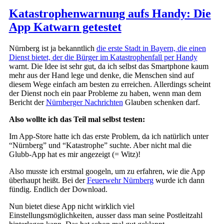
Katastrophenwarnung aufs Handy: Die
App Katwarn getestet
Nürnberg ist ja bekanntlich
die erste Stadt in Bayern, die einen
Dienst bietet, der die Bürger im Katastrophenfall per Handy
warnt. Die Idee ist sehr gut, da ich selbst das Smartphone kaum
mehr aus der Hand lege und denke, die Menschen sind auf
diesem Wege einfach am besten zu erreichen. Allerdings scheint
der Dienst noch ein paar Probleme zu haben, wenn man dem
Bericht der
Nürnberger Nachrichten
Glauben schenken darf.
Also wollte ich das Teil mal selbst testen:
Im App-Store hatte ich das erste Problem, da ich natürlich unter
“Nürnberg” und “Katastrophe” suchte. Aber nicht mal die
Glubb-App hat es mir angezeigt (= Witz)!
Also musste ich erstmal googeln, um zu erfahren, wie die App
überhaupt heißt. Bei der
Feuerwehr Nürnberg
wurde ich dann
fündig. Endlich der Download.
Nun bietet diese App nicht wirklich viel
Einstellungsmöglichkeiten, ausser dass man seine Postleitzahl