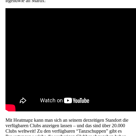
irgendwie an Martix:
Mit Heatmapz kann man sich an seinem derzeitigen Standort die
verfügbaren Clubs anzeigen lassen – und das sind über 20.000
Clubs weltweit! Zu den verfügbaren “Tanzschuppen” gibt es