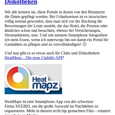
Diskotheken
Wir alle kennen sie, diese Portale in denen von den Benutzern
die Daten gepflegt werden: Bei Urlaubsreisen ist es inzwischen
völlig normal geworden, dass man sich vor der Buchung die
Bewertungen der Leute ansieht, die das Hotel, die Pension oder
ähnliches schon mal besuchten, ebenso bei Versicherungen,
Stromanbietern, usw. Und seit meinem Smartphone fotografiere
ich mein Essen, wenn ich unterwegs bin um damit ein Portal für
Gaststätten zu pflegen und zu vervollständigen! 🙂
Und nun gibt es so etwas auch für Clubs und Diskotheken:
HeatMapz – Die neue Clublife APP
!
HeatMapz ist eine Smartphone-App von der schweizer
Firma XEEBEL um die große Auswahl im Nachtleben zu
organisieren. Mehr in diesem recht hip gemachten Film – erinnert