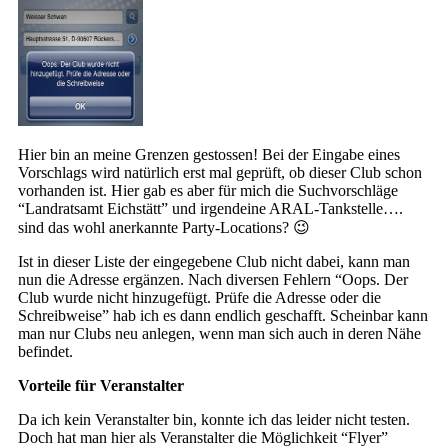
Hier bin an meine Grenzen gestossen! Bei der Eingabe eines
Vorschlags wird natürlich erst mal geprüft, ob dieser Club schon
vorhanden ist. Hier gab es aber für mich die Suchvorschläge
“Landratsamt Eichstätt” und irgendeine ARAL-Tankstelle….
sind das wohl anerkannte Party-Locations? 😉
Ist in dieser Liste der eingegebene Club nicht dabei, kann man
nun die Adresse ergänzen. Nach diversen Fehlern “Oops. Der
Club wurde nicht hinzugefügt. Prüfe die Adresse oder die
Schreibweise” hab ich es dann endlich geschafft. Scheinbar kann
man nur Clubs neu anlegen, wenn man sich auch in deren Nähe
befindet.
Vorteile für Veranstalter
Da ich kein Veranstalter bin, konnte ich das leider nicht testen.
Doch hat man hier als Veranstalter die Möglichkeit “Flyer”