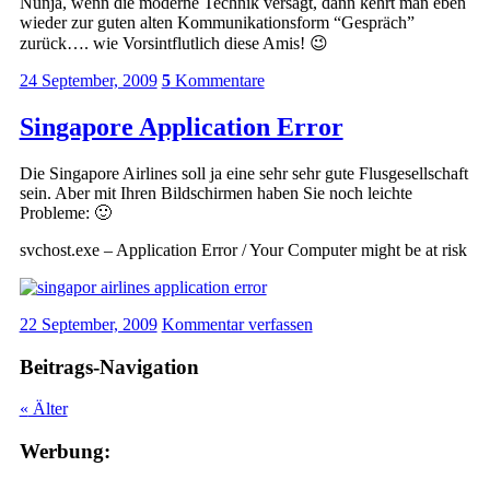
Nunja, wenn die moderne Technik versagt, dann kehrt man eben
wieder zur guten alten Kommunikationsform “Gespräch”
zurück…. wie Vorsintflutlich diese Amis! 😉
24 September, 2009
5
Kommentare
Singapore Application Error
Die Singapore Airlines soll ja eine sehr sehr gute Flusgesellschaft
sein. Aber mit Ihren Bildschirmen haben Sie noch leichte
Probleme: 🙂
svchost.exe – Application Error / Your Computer might be at risk
22 September, 2009
Kommentar verfassen
Beitrags-Navigation
«
Älter
Werbung: