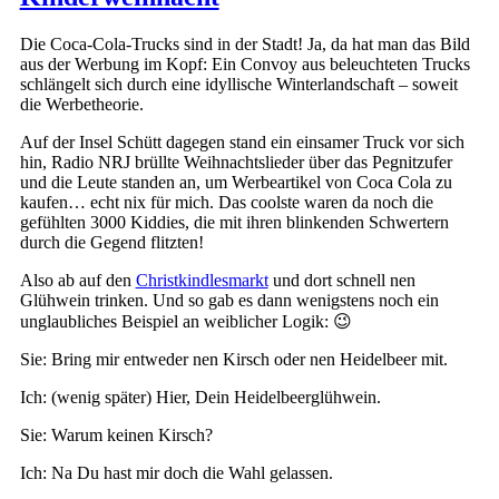
Die Coca-Cola-Trucks sind in der Stadt! Ja, da hat man das Bild
aus der Werbung im Kopf: Ein Convoy aus beleuchteten Trucks
schlängelt sich durch eine idyllische Winterlandschaft – soweit
die Werbetheorie.
Auf der Insel Schütt dagegen stand ein einsamer Truck vor sich
hin, Radio NRJ brüllte Weihnachtslieder über das Pegnitzufer
und die Leute standen an, um Werbeartikel von Coca Cola zu
kaufen… echt nix für mich. Das coolste waren da noch die
gefühlten 3000 Kiddies, die mit ihren blinkenden Schwertern
durch die Gegend flitzten!
Also ab auf den
Christkindlesmarkt
und dort schnell nen
Glühwein trinken. Und so gab es dann wenigstens noch ein
unglaubliches Beispiel an weiblicher Logik: 😉
Sie: Bring mir entweder nen Kirsch oder nen Heidelbeer mit.
Ich: (wenig später) Hier, Dein Heidelbeerglühwein.
Sie: Warum keinen Kirsch?
Ich: Na Du hast mir doch die Wahl gelassen.