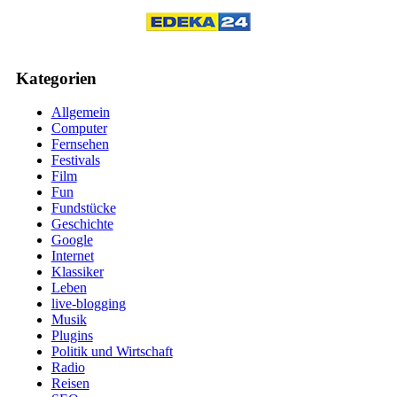
Kategorien
Allgemein
Computer
Fernsehen
Festivals
Film
Fun
Fundstücke
Geschichte
Google
Internet
Klassiker
Leben
live-blogging
Musik
Plugins
Politik und Wirtschaft
Radio
Reisen