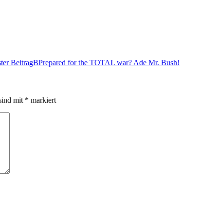
ter Beitrag
BPrepared for the TOTAL war? Ade Mr. Bush!
sind mit
*
markiert