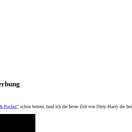
erbung
& Pocher”
schon betont, fand ich die beste Zeit von Dirty-Harry die b