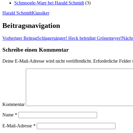
Schmoogle-Ware bei Harald Schmidt
(3)
Harald Schmidt
Klassiker
Beitragsnavigation
Vorheriger Beitrag
Schlagersänger! Heck beleidigt Grönemeyer!
Nächs
Schreibe einen Kommentar
Deine E-Mail-Adresse wird nicht veröffentlicht.
Erforderliche Felder 
Kommentar
Name
*
E-Mail-Adresse
*