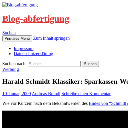
Blog-abfertigung
Suchen
Zum Inhalt springen
Primäres Menü
Impressum
Datenschutzerklärung
Suchen nach:
Werbung
Harald-Schmidt-Klassiker: Sparkassen-W
19 Januar, 2009
Andreas Brandl
Schreibe einen Kommentar
Wie vor Kurzem nach dem Bekanntwerden des
Endes von “Schmidt 