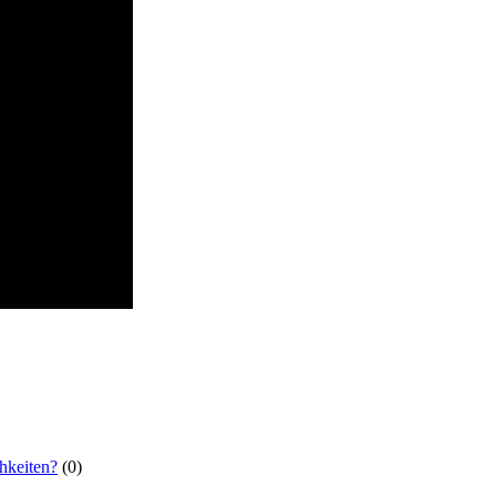
hkeiten?
(0)