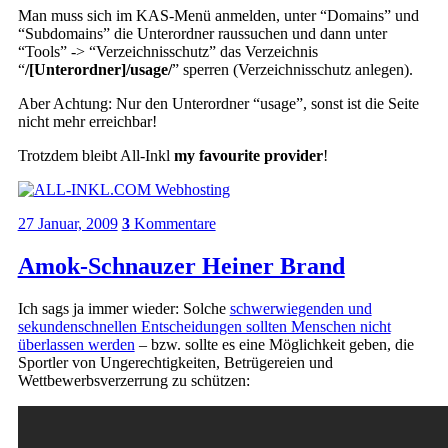
Man muss sich im KAS-Menü anmelden, unter “Domains” und
“Subdomains” die Unterordner raussuchen und dann unter
“Tools” -> “Verzeichnisschutz” das Verzeichnis
“
/[Unterordner]/usage/
” sperren (Verzeichnisschutz anlegen).
Aber Achtung: Nur den Unterordner “usage”, sonst ist die Seite
nicht mehr erreichbar!
Trotzdem bleibt All-Inkl
my favourite provider
!
27 Januar, 2009
3
Kommentare
Amok-Schnauzer Heiner Brand
Ich sags ja immer wieder: Solche
schwerwiegenden und
sekundenschnellen Entscheidungen sollten Menschen nicht
überlassen werden
– bzw. sollte es eine Möglichkeit geben, die
Sportler von Ungerechtigkeiten, Betrügereien und
Wettbewerbsverzerrung zu schützen: