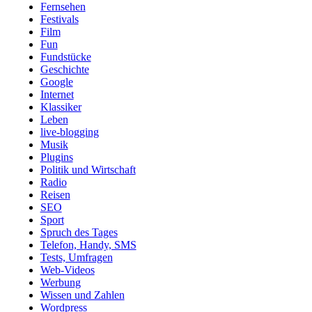
Fernsehen
Festivals
Film
Fun
Fundstücke
Geschichte
Google
Internet
Klassiker
Leben
live-blogging
Musik
Plugins
Politik und Wirtschaft
Radio
Reisen
SEO
Sport
Spruch des Tages
Telefon, Handy, SMS
Tests, Umfragen
Web-Videos
Werbung
Wissen und Zahlen
Wordpress