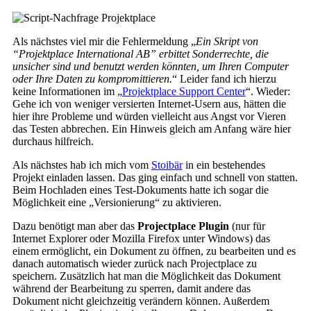
Als nächstes viel mir die Fehlermeldung „
Ein Skript von
“Projektplace International AB” erbittet Sonderrechte, die
unsicher sind und benutzt werden könnten, um Ihren Computer
oder Ihre Daten zu kompromittieren.
“ Leider fand ich hierzu
keine Informationen im „
Projektplace Support Center
“. Wieder:
Gehe ich von weniger versierten Internet-Usern aus, hätten die
hier ihre Probleme und würden vielleicht aus Angst vor Vieren
das Testen abbrechen. Ein Hinweis gleich am Anfang wäre hier
durchaus hilfreich.
Als nächstes hab ich mich vom
Stoibär
in ein bestehendes
Projekt einladen lassen. Das ging einfach und schnell von statten.
Beim Hochladen eines Test-Dokuments hatte ich sogar die
Möglichkeit eine „Versionierung“ zu aktivieren.
Dazu benötigt man aber das
Projectplace Plugin
(nur für
Internet Explorer oder Mozilla Firefox unter Windows) das
einem ermöglicht, ein Dokument zu öffnen, zu bearbeiten und es
danach automatisch wieder zurück nach Projectplace zu
speichern. Zusätzlich hat man die Möglichkeit das Dokument
während der Bearbeitung zu sperren, damit andere das
Dokument nicht gleichzeitig verändern können. Außerdem