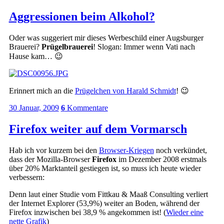
Aggressionen beim Alkohol?
Oder was suggeriert mir dieses Werbeschild einer Augsburger
Brauerei?
Prügelbrauerei
! Slogan: Immer wenn Vati nach
Hause kam… 😉
Erinnert mich an die
Prügelchen von Harald Schmidt
! 😉
30 Januar, 2009
6
Kommentare
Firefox weiter auf dem Vormarsch
Hab ich vor kurzem bei den
Browser-Kriegen
noch verkündet,
dass der Mozilla-Browser
Firefox
im Dezember 2008 erstmals
über 20% Marktanteil gestiegen ist, so muss ich heute wieder
verbessern:
Denn laut einer Studie vom Fittkau & Maaß Consulting verliert
der Internet Explorer (53,9%) weiter an Boden, während der
Firefox inzwischen bei 38,9 % angekommen ist! (
Wieder eine
nette Grafik
)