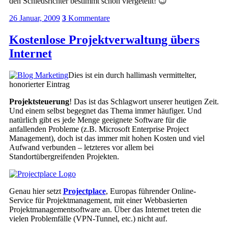
den Schiedsrichter bestimmt schon viergeteilt! 😉
26 Januar, 2009
3
Kommentare
Kostenlose Projektverwaltung übers
Internet
Dies ist ein durch hallimash vermittelter,
honorierter Eintrag
Projektsteuerung
! Das ist das Schlagwort unserer heutigen Zeit.
Und einem selbst begegnet das Thema immer häufiger. Und
natürlich gibt es jede Menge geeignete Software für die
anfallenden Probleme (z.B. Microsoft Enterprise Project
Management), doch ist das immer mit hohen Kosten und viel
Aufwand verbunden – letzteres vor allem bei
Standortübergreifenden Projekten.
Genau hier setzt
Projectplace
, Europas führender Online-
Service für Projektmanagement, mit einer Webbasierten
Projektmanagementsoftware an. Über das Internet treten die
vielen Problemfälle (VPN-Tunnel, etc.) nicht auf.