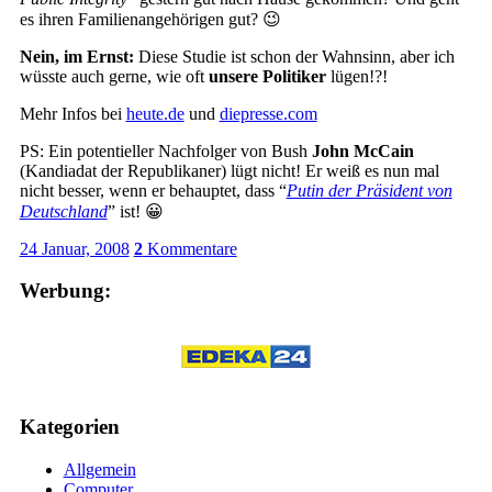
es ihren Familienangehörigen gut? 😉
Nein, im Ernst:
Diese Studie ist schon der Wahnsinn, aber ich
wüsste auch gerne, wie oft
unsere Politiker
lügen!?!
Mehr Infos bei
heute.de
und
diepresse.com
PS: Ein potentieller Nachfolger von Bush
John McCain
(Kandiadat der Republikaner) lügt nicht! Er weiß es nun mal
nicht besser, wenn er behauptet, dass “
Putin der Präsident von
Deutschland
” ist! 😀
24 Januar, 2008
2
Kommentare
Werbung:
Kategorien
Allgemein
Computer