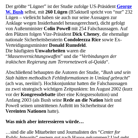
Der größte “Lügner” ist der Studie zufolge US-Präsident
George
W. Bush
selbst, mit
260 Lügen
(B5aktuell spricht von “nur” 232
Lügen – vielleicht haben sie auch nur seine Aussagen zur
Anklage wegen Insiderhandel herausgerechnet), dicht gefolgt
von Außenminister
Colin Powell
mit 254 Falschaussagen. Auf
den Plätzen folgen Vize-Präsident
Dick Cheney
, die ehemalige
nationale Sicherheitsberaterin
Condoleezza Rice
sowie Ex-
Verteidigungsminister
Donald Rumsfeld
.
Die häufigsten
Unwahrheiten
waren die
“
Massenvernichtungswaffen
” und die “
Verbindungen der
irakischen Regierung zum Terrornetzwerk al-Qaida
“.
Abschließend behaupten die Autoren der Studie, “
Bush und sein
Stab hätten methodisch Fehlinformationen in Umlauf gebracht
”
(ach was, neeiiin!). Hochkonjunktur hatten die Falschaussagen
zu zwei strategisch wichtigen Zeitpunkten: Im August 2002 (kurz
vor der
Kongressdebatte
über eine Kriegsresolution) und
Anfang 2003 (als Bush seine
Rede an die Nation
hielt und
Powell seinen umstrittenen Auftritt im Sicherheitsrat der
Vereinten Nationen
hatte).
Was mich aber interessieren würde…
…sind die alle Mitarbeiter und Journalisten des “
Center for
Public Integrity
” gestern gut nach Hause gekommen? Und geht