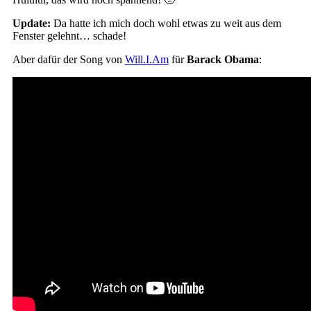
Update:
Da hatte ich mich doch wohl etwas zu weit aus dem
Fenster gelehnt… schade!
Aber dafür der Song von
Will.I.Am
für
Barack Obama
: