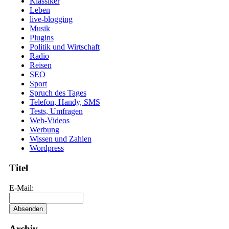
Klassiker
Leben
live-blogging
Musik
Plugins
Politik und Wirtschaft
Radio
Reisen
SEO
Sport
Spruch des Tages
Telefon, Handy, SMS
Tests, Umfragen
Web-Videos
Werbung
Wissen und Zahlen
Wordpress
Titel
E-Mail:
Archiv