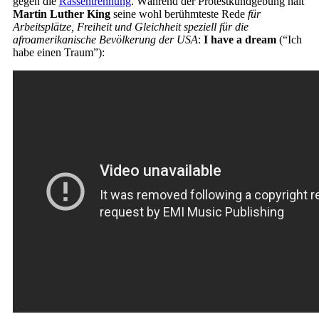
gegen die
Rassentrennung
. Während der Protestkundgebung hält
Martin Luther King
seine wohl berühmteste Rede
für
Arbeitsplätze, Freiheit und Gleichheit speziell für die
afroamerikanische Bevölkerung der USA
:
I have a dream
(“Ich
habe einen Traum”):