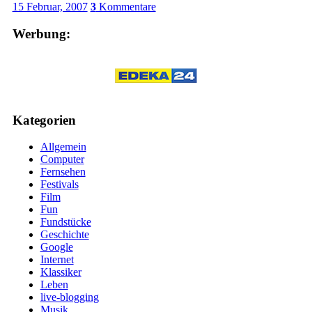
15 Februar, 2007
3
Kommentare
Werbung:
Kategorien
Allgemein
Computer
Fernsehen
Festivals
Film
Fun
Fundstücke
Geschichte
Google
Internet
Klassiker
Leben
live-blogging
Musik