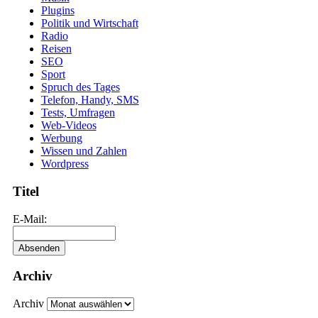
Plugins
Politik und Wirtschaft
Radio
Reisen
SEO
Sport
Spruch des Tages
Telefon, Handy, SMS
Tests, Umfragen
Web-Videos
Werbung
Wissen und Zahlen
Wordpress
Titel
E-Mail:
Archiv
Archiv