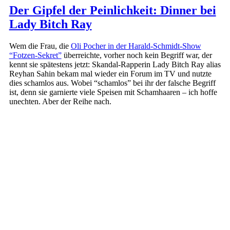
Der Gipfel der Peinlichkeit: Dinner bei
Lady Bitch Ray
Wem die Frau, die
Oli Pocher in der Harald-Schmidt-Show
“Fotzen-Sekret”
überreichte, vorher noch kein Begriff war, der
kennt sie spätestens jetzt: Skandal-Rapperin Lady Bitch Ray alias
Reyhan Sahin bekam mal wieder ein Forum im TV und nutzte
dies schamlos aus. Wobei “schamlos” bei ihr der falsche Begriff
ist, denn sie garnierte viele Speisen mit Schamhaaren – ich hoffe
unechten. Aber der Reihe nach.