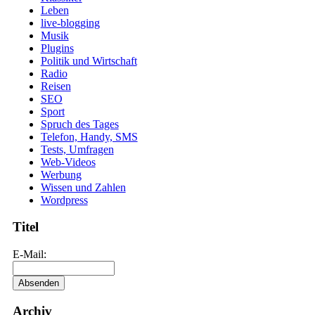
Leben
live-blogging
Musik
Plugins
Politik und Wirtschaft
Radio
Reisen
SEO
Sport
Spruch des Tages
Telefon, Handy, SMS
Tests, Umfragen
Web-Videos
Werbung
Wissen und Zahlen
Wordpress
Titel
E-Mail:
Archiv