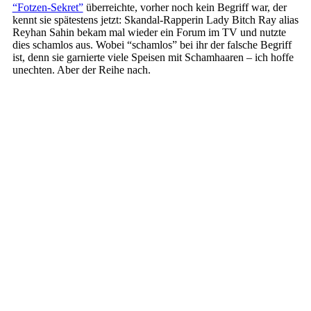
“Fotzen-Sekret”
überreichte, vorher noch kein Begriff war, der
kennt sie spätestens jetzt: Skandal-Rapperin Lady Bitch Ray alias
Reyhan Sahin bekam mal wieder ein Forum im TV und nutzte
dies schamlos aus. Wobei “schamlos” bei ihr der falsche Begriff
ist, denn sie garnierte viele Speisen mit Schamhaaren – ich hoffe
unechten. Aber der Reihe nach.