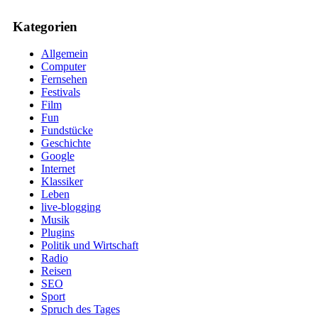
Kategorien
Allgemein
Computer
Fernsehen
Festivals
Film
Fun
Fundstücke
Geschichte
Google
Internet
Klassiker
Leben
live-blogging
Musik
Plugins
Politik und Wirtschaft
Radio
Reisen
SEO
Sport
Spruch des Tages