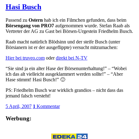
Hasi Busch
Passend zu
Ostern
hab ich ein Filmchen gefunden, dass beim
Börsengang von PRO7
aufgenommen wurde. Stefan Raab als
Vertreter der AG zu Gast bei Börsen-Urgestein Friedhelm Busch.
Raab macht natürlich Blödsinn und der steife Busch (unter
Börsianern ist er der ausgeflippte) versucht mitzumachen:
Hier bei truveo.com
oder
direkt bei N-TV
“Sie sind ja ein alter Hase der Börsenunterhaltung!” – “Wobei
ich das alt vielleicht ausgeklammert werden sollte!” – “Aber
Hase stimmt! Hasi Busch!” 🙂
PS: Friedhelm Busch war wirklich grandios – nicht dass das
jemand falsch versteht!
5 April, 2007
1
Kommentar
Werbung: