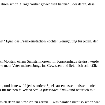
 ihren schon 3 Tage vorher gewechselt hatten? Oder daran, dass
at? Egal, das
Frankenstadion
kochte! Genugtuung für jeden, der
ten Morgen, einem Samstagmorgen, im Krankenhaus gegipst wurde.
te mein Vater meinen Jungs ins Gewissen und ließ mich schließlich
n, und hätte wohl jedes andere Spiel sausen lassen müssen – nicht
n für meinen
in keinen Schuh passenden Fuß
– und natürlich mit
 mich dann ins
Stadion
zu zerren… was nämlich nicht so schön war,