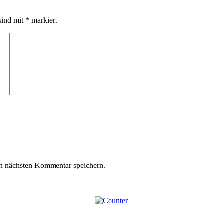
sind mit
*
markiert
n nächsten Kommentar speichern.