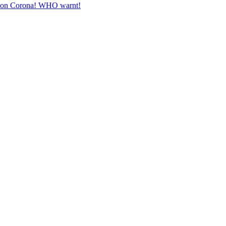
e von Corona! WHO warnt!