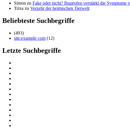
Simon
zu
Fake oder nicht? Ibuprofen verstärkt die Symptom
Trixa
zu
Verzehr der heimischen Tierwelt
Beliebteste Suchbegriffe
(493)
site:example com
(12)
Letzte Suchbegriffe