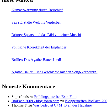
Klimaerwärmung durch Beischlaf
Sex stürzt die Welt ins Verderben
Britney Spears und das Bild von einer Muschi
Politische Korrektheit der Engländer
Brüller: Das Agathe-Bauer-Lied!
Agathe Bauer: Eine Geschichte mit den Song-Verhörern!
Neueste Kommentare
Superfoods
zu
Frühlingsputz bei ExtraFilm
BioFach 2009 - blog.fohrn.com
zu
Bloggertreffen BioFach 20
Thomas F.
zu
Was bedeutet C+M+B an der Haustüre