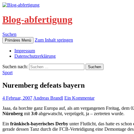
Blog-abfertigung
Suchen
Zum Inhalt springen
Primäres Menü
Impressum
Datenschutzerklärung
Suchen nach:
Sport
Nuremberg defeats bayern
4 Februar, 2007
Andreas Brandl
Ein Kommentar
Jaaa, da horchte ganz Europa auf, als am vergangenen Freitag, dem 
Nürnberg
mit
3:0
abgewatscht, verprügelt, ja – zertreten wurde.
Ein
fränkisch-bayerisches Derby
unter Flutlicht, das hatte es sch
gerade dessen Tanz durch die FCB-Verteidigung eine Demontage des 