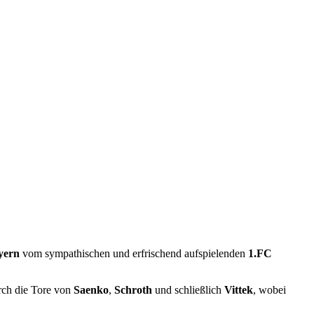
yern
vom sympathischen und erfrischend aufspielenden
1.FC
urch die Tore von
Saenko
,
Schroth
und schließlich
Vittek
, wobei