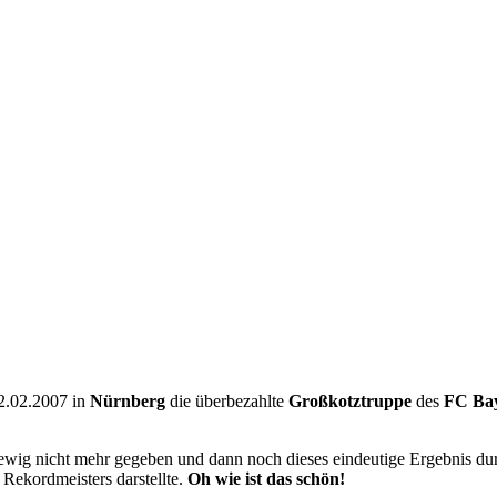
02.02.2007 in
Nürnberg
die überbezahlte
Großkotztruppe
des
FC Ba
on ewig nicht mehr gegeben und dann noch dieses eindeutige Ergebnis d
Rekordmeisters darstellte.
Oh wie ist das schön!