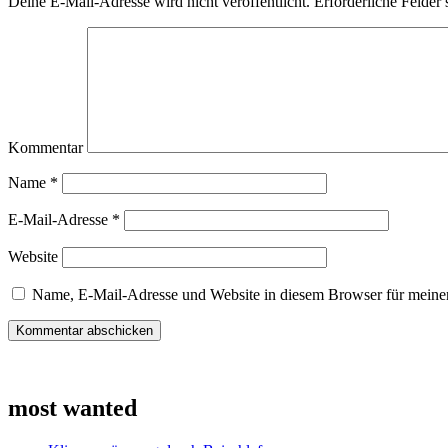
Deine E-Mail-Adresse wird nicht veröffentlicht.
Erforderliche Felder 
Kommentar
Name
*
E-Mail-Adresse
*
Website
Name, E-Mail-Adresse und Website in diesem Browser für meine
most wanted