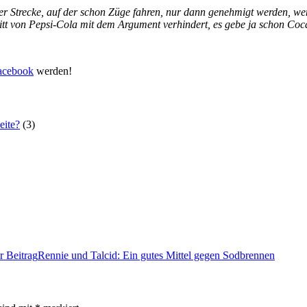
 Strecke, auf der schon Züge fahren, nur dann genehmigt werden, wen
ntritt von Pepsi-Cola mit dem Argument verhindert, es gebe ja schon C
acebook
werden!
eite?
(3)
r Beitrag
Rennie und Talcid: Ein gutes Mittel gegen Sodbrennen