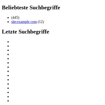
Beliebteste Suchbegriffe
(445)
site:example com
(12)
Letzte Suchbegriffe