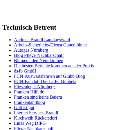
Technisch Betreut
Andreas Brandl Landtagswahl
Arbeits-Sicherheits-Dienst Gattenlöhner
Autogas Nürnberg
Blog Pflege-Nachbarschaft
Blumenladen Neunkirchen
Die besten Berichte kommen aus der Praxis
ds4b GmbH
FCN-Auswärtsfahrten auf Glubb-Blog
FCN-Fanclub Die Laffer Bimbela
Fliesenleger Nürnberg
Franken Hilft.de
Franken sind keine Baiern
Frankenlandblog
Gott ist gut
Internet Services Brandl
Kirchweih Rückersdorf
Linas Weg DIPG
Pflege-Nachbarschaft