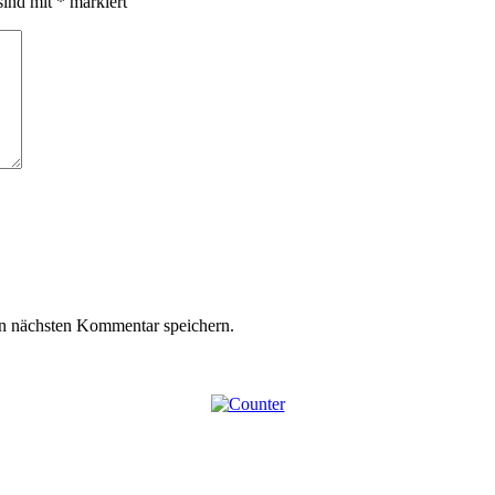
sind mit
*
markiert
n nächsten Kommentar speichern.