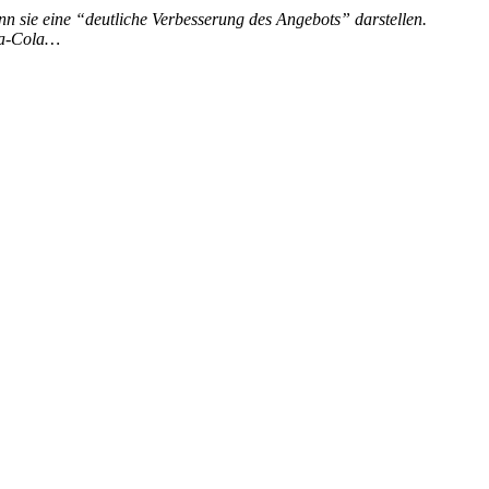
n sie eine “deutliche Verbesserung des Angebots” darstellen.
oca-Cola…