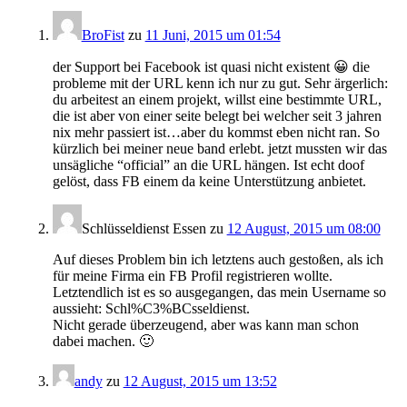
BroFist
zu
11 Juni, 2015 um 01:54
der Support bei Facebook ist quasi nicht existent 😀 die
probleme mit der URL kenn ich nur zu gut. Sehr ärgerlich:
du arbeitest an einem projekt, willst eine bestimmte URL,
die ist aber von einer seite belegt bei welcher seit 3 jahren
nix mehr passiert ist…aber du kommst eben nicht ran. So
kürzlich bei meiner neue band erlebt. jetzt mussten wir das
unsägliche “official” an die URL hängen. Ist echt doof
gelöst, dass FB einem da keine Unterstützung anbietet.
Schlüsseldienst Essen
zu
12 August, 2015 um 08:00
Auf dieses Problem bin ich letztens auch gestoßen, als ich
für meine Firma ein FB Profil registrieren wollte.
Letztendlich ist es so ausgegangen, das mein Username so
aussieht: Schl%C3%BCsseldienst.
Nicht gerade überzeugend, aber was kann man schon
dabei machen. 🙂
andy
zu
12 August, 2015 um 13:52