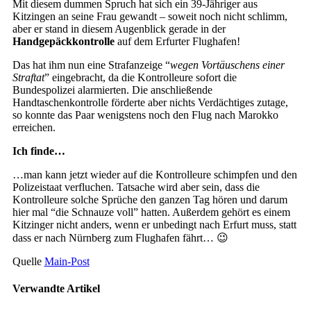
Mit diesem dummen Spruch hat sich ein 39-Jähriger aus
Kitzingen an seine Frau gewandt – soweit noch nicht schlimm,
aber er stand in diesem Augenblick gerade in der
Handgepäckkontrolle
auf dem Erfurter Flughafen!
Das hat ihm nun eine Strafanzeige “
wegen Vortäuschens einer
Straftat
” eingebracht, da die Kontrolleure sofort die
Bundespolizei alarmierten. Die anschließende
Handtaschenkontrolle förderte aber nichts Verdächtiges zutage,
so konnte das Paar wenigstens noch den Flug nach Marokko
erreichen.
Ich finde…
…man kann jetzt wieder auf die Kontrolleure schimpfen und den
Polizeistaat verfluchen. Tatsache wird aber sein, dass die
Kontrolleure solche Sprüche den ganzen Tag hören und darum
hier mal “die Schnauze voll” hatten. Außerdem gehört es einem
Kitzinger nicht anders, wenn er unbedingt nach Erfurt muss, statt
dass er nach Nürnberg zum Flughafen fährt… 😉
Quelle
Main-Post
Verwandte Artikel