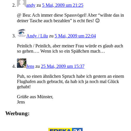
andy
zu
5 Mai, 2009 um 21:25
@ Bea: Ach immer diese Spassvögel! Aber “willste das in
deiner Tasche auch bezahlen” is echt fies! 😉
Andy / Lilu
zu
5 Mai, 2009 um 22:04
Peinlich / Peinlich, aber meiner Frau würde es glaub auch
so gehen…. Wenn ich so ein Späßchen mach…
Jens
zu
25 Mai, 2009 um 15:37
Puh, so einen ähnlichen Spruch habe ich gestern an einem
Flughafen auch gebracht, da hab ich ja noch mal Glück
gehabt!
Grüße aus Münster,
Jens
Werbung: