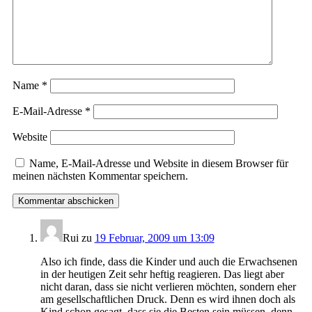
Name
*
E-Mail-Adresse
*
Website
Name, E-Mail-Adresse und Website in diesem Browser für
meinen nächsten Kommentar speichern.
Rui
zu
19 Februar, 2009 um 13:09
Also ich finde, dass die Kinder und auch die Erwachsenen
in der heutigen Zeit sehr heftig reagieren. Das liegt aber
nicht daran, dass sie nicht verlieren möchten, sondern eher
am gesellschaftlichen Druck. Denn es wird ihnen doch als
Kind schon gesagt, dass sie die Besten sein müssen, denn