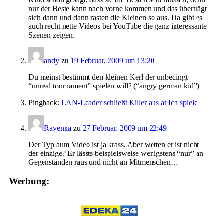
nur der Beste kann nach vorne kommen und das überträgt
sich dann und dann rasten die Kleinen so aus. Da gibt es
auch recht nette Videos bei YouTube die ganz interessante
Szenen zeigen.
andy
zu
19 Februar, 2009 um 13:20
Du meinst bestimmt den kleinen Kerl der unbedingt
“unreal tournament” spielen will? (“angry german kid”)
Pingback:
LAN-Leader schließt Killer aus at Ich spiele
Ravenna
zu
27 Februar, 2009 um 22:49
Der Typ aum Video ist ja krass. Aber wetten er ist nicht
der einzige? Er lässts beispielsweise wenigstens “nur” an
Gegenständen raus und nicht an Mitmenschen…
Werbung: