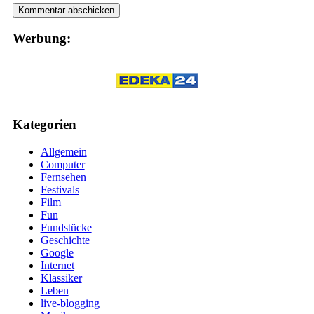
Werbung:
Kategorien
Allgemein
Computer
Fernsehen
Festivals
Film
Fun
Fundstücke
Geschichte
Google
Internet
Klassiker
Leben
live-blogging