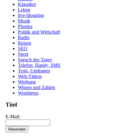
Klassiker
Leben
live-blogging
Musik
Plugins
Politik und Wirtschaft
Radio
Reisen
SEO
Sport
Spruch des Tages
Telefon, Handy, SMS
Tests, Umfragen
Web-Videos
Werbung
Wissen und Zahlen
Wordpress
Titel
E-Mail: