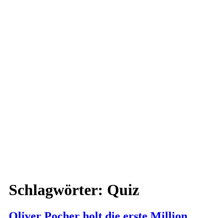
Schlagwörter:
Quiz
Oliver Pocher holt die erste Million