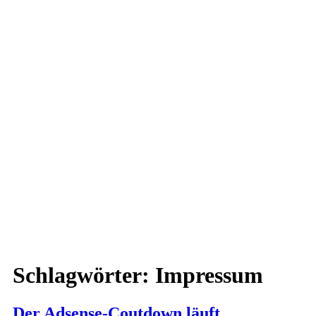
Schlagwörter:
Impressum
Der Adsense-Coutdown läuft