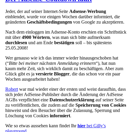
Jeder, der auf seiner Internet-Seite
Adsense-Werbung
einblendet, wurde vor einigen Wochen darüber informiert, die
geänderten
Geschäftsbedingungen
von Google zu akzeptieren.
Nach dem einloggen im Adsense-Konto erschien ein Schriftstück
mit über
4900 Wörtern
, was man sich bitte aufmerksam
durchlesen
und am Ende
bestätigen
soll – bis spätestens
25.05.2008!
Wer genauso wie ich das immer wieder hinausgeschoben hat
(“
Bitte bei meiner nächsten Anmeldung erinnern
“), hat nun
kaum mehr Zeit, sich wirklich damit zu beschäftigen. Aber zum
Glück gibt es ja
versierte Blogger
, die das schon vor ein paar
Wochen ausgearbeitet haben!
Robert
war mal wieder einer der ersten und weist daraufhin, dass
sich jeder AdSense-Publisher durch die Änderung der AdSense
AGBs verpflichtet eine
Datenschutzerklärung
auf seiner Seite
zu veröffentlichen, die zudem auf die
Speicherung von Cookies
hinweist und den Besucher über die Zulassung, Sperrung und
Löschung von Cookies
informiert
.
Wie so etwas aussehen kann findet Ihr
hier
bei Gilly’s
playground