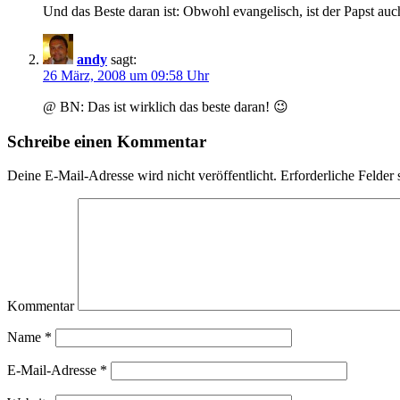
Und das Beste daran ist: Obwohl evangelisch, ist der Papst au
andy
sagt:
26 März, 2008 um 09:58 Uhr
@ BN: Das ist wirklich das beste daran! 😉
Schreibe einen Kommentar
Deine E-Mail-Adresse wird nicht veröffentlicht.
Erforderliche Felder 
Kommentar
Name
*
E-Mail-Adresse
*