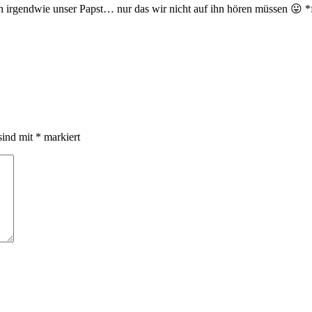
ch irgendwie unser Papst… nur das wir nicht auf ihn hören müssen 😛 *
sind mit
*
markiert