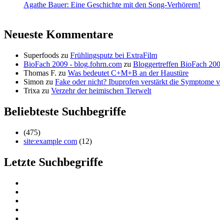
Agathe Bauer: Eine Geschichte mit den Song-Verhörern!
Neueste Kommentare
Superfoods
zu
Frühlingsputz bei ExtraFilm
BioFach 2009 - blog.fohrn.com
zu
Bloggertreffen BioFach 20
Thomas F.
zu
Was bedeutet C+M+B an der Haustüre
Simon
zu
Fake oder nicht? Ibuprofen verstärkt die Symptom
Trixa
zu
Verzehr der heimischen Tierwelt
Beliebteste Suchbegriffe
(475)
site:example com
(12)
Letzte Suchbegriffe