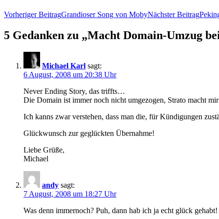
Vorheriger Beitrag
Grandioser Song von Moby
Nächster Beitrag
Peking
5 Gedanken zu „Macht Domain-Umzug bei 
Michael Karl
sagt:
6 August, 2008 um 20:38 Uhr
Never Ending Story, das triffts…
Die Domain ist immer noch nicht umgezogen, Strato macht mir
Ich kanns zwar verstehen, dass man die, für Kündigungen zustän
Glückwunsch zur geglückten Übernahme!
Liebe Grüße,
Michael
andy
sagt:
7 August, 2008 um 18:27 Uhr
Was denn immernoch? Puh, dann hab ich ja echt glück gehabt!