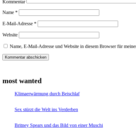
Kommentar
Name
*
E-Mail-Adresse
*
Website
Name, E-Mail-Adresse und Website in diesem Browser für meine
most wanted
Klimaerwärmung durch Beischlaf
Sex stürzt die Welt ins Verderben
Britney Spears und das Bild von einer Muschi