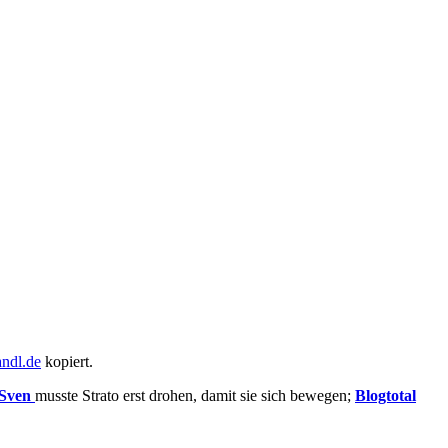
andl.de
kopiert.
Sven
musste Strato erst drohen, damit sie sich bewegen;
Blogtotal