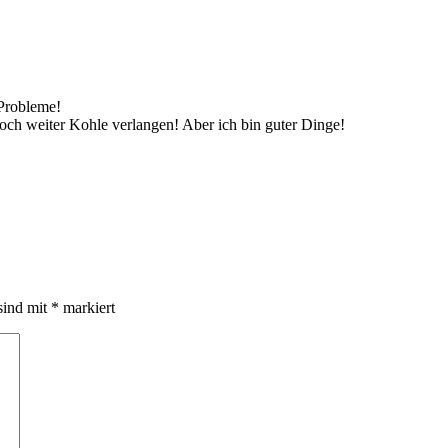
Probleme!
och weiter Kohle verlangen! Aber ich bin guter Dinge!
sind mit
*
markiert