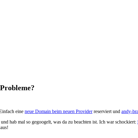
 Probleme?
 Einfach eine
neue Domain beim neuen Provider
reserviert und
andy-br
nd hab mal so gegoogelt, was da zu beachten ist. Ich war schockiert:
 aus!