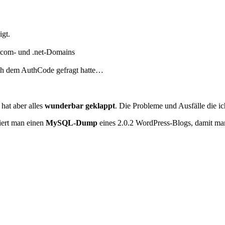
!
igt.
.com- und .net-Domains
ach dem AuthCode gefragt hatte…
 hat aber alles
wunderbar geklappt
. Die Probleme und Ausfälle die i
iert man einen
MySQL-Dump
eines 2.0.2 WordPress-Blogs, damit m