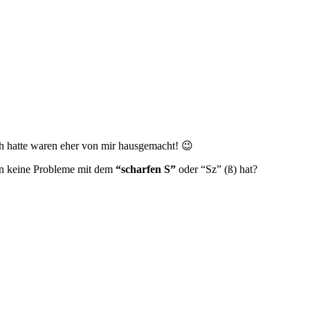
ch hatte waren eher von mir hausgemacht! 😉
an keine Probleme mit dem
“scharfen S”
oder “Sz” (ß) hat?