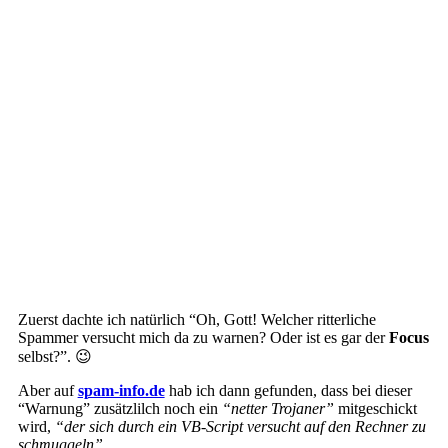
Zuerst dachte ich natürlich “Oh, Gott! Welcher ritterliche
Spammer versucht mich da zu warnen? Oder ist es gar der
Focus
selbst?”. 😉
Aber auf
spam-info.de
hab ich dann gefunden, dass bei dieser
“Warnung” zusätzlilch noch ein
“netter Trojaner”
mitgeschickt
wird,
“der sich durch ein VB-Script versucht auf den Rechner zu
schmuggeln”
.