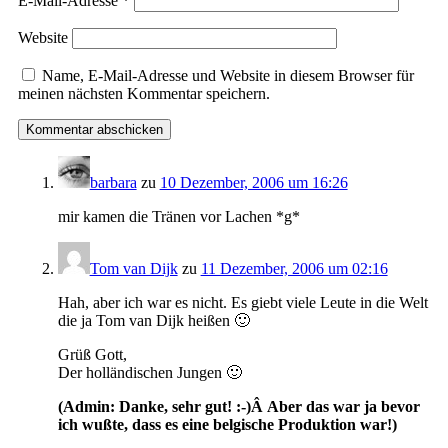
E-Mail-Adresse
*
Website
Name, E-Mail-Adresse und Website in diesem Browser für
meinen nächsten Kommentar speichern.
barbara
zu
10 Dezember, 2006 um 16:26
mir kamen die Tränen vor Lachen *g*
Tom van Dijk
zu
11 Dezember, 2006 um 02:16
Hah, aber ich war es nicht. Es giebt viele Leute in die Welt
die ja Tom van Dijk heißen 🙂
Grüß Gott,
Der holländischen Jungen 🙂
(Admin: Danke, sehr gut! :-)Â Aber das war ja bevor
ich wußte, dass es eine belgische Produktion war!)