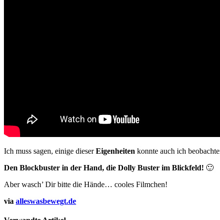
Ich muss sagen, einige dieser
Eigenheiten
konnte auch ich beobachten
Den Blockbuster in der Hand, die Dolly Buster im Blickfeld!
🙂
Aber wasch’ Dir bitte die Hände… cooles Filmchen!
via
alleswasbewegt.de