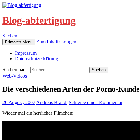
Blog-abfertigung
Suchen
Zum Inhalt springen
Primäres Menü
Impressum
Datenschutzerklärung
Suchen nach:
Web-Videos
Die verschiedenen Arten der Porno-Kund
20 August, 2007
Andreas Brandl
Schreibe einen Kommentar
Wieder mal ein herrliches Filmchen: