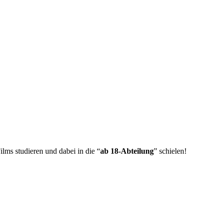
ilms studieren und dabei in die “
ab 18-Abteilung
” schielen!