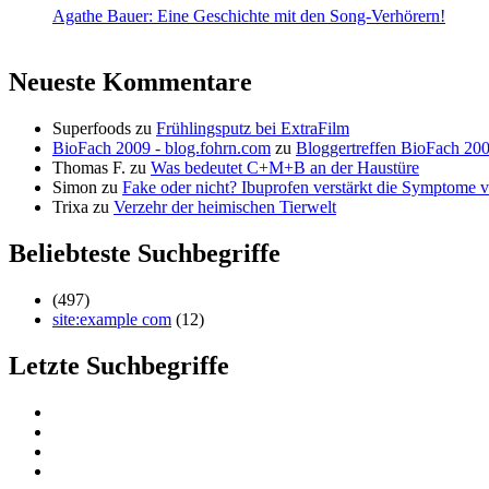
Agathe Bauer: Eine Geschichte mit den Song-Verhörern!
Neueste Kommentare
Superfoods
zu
Frühlingsputz bei ExtraFilm
BioFach 2009 - blog.fohrn.com
zu
Bloggertreffen BioFach 20
Thomas F.
zu
Was bedeutet C+M+B an der Haustüre
Simon
zu
Fake oder nicht? Ibuprofen verstärkt die Symptom
Trixa
zu
Verzehr der heimischen Tierwelt
Beliebteste Suchbegriffe
(497)
site:example com
(12)
Letzte Suchbegriffe