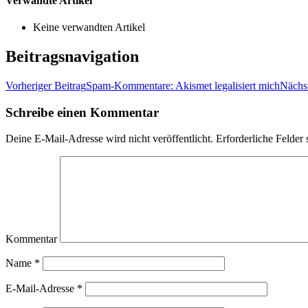
Verwandte Artikel
Keine verwandten Artikel
Beitragsnavigation
Vorheriger Beitrag
Spam-Kommentare: Akismet legalisiert mich
Nächst
Schreibe einen Kommentar
Deine E-Mail-Adresse wird nicht veröffentlicht.
Erforderliche Felder 
Kommentar
Name
*
E-Mail-Adresse
*