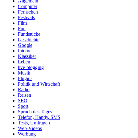
Allgemein
Computer
Fernsehen
Festivals
Film
Fun
Fundstücke
Geschichte
Google
Internet
Klassiker
Leben
live-blogging
Musik
Plugins
Politik und Wirtschaft
Radio
Reisen
SEO
Sport
Spruch des Tages
Telefon, Handy, SMS
Tests, Umfragen
Web-Videos
Werbung