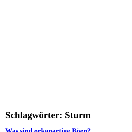
Schlagwörter:
Sturm
Was sind orkanartige Böen?