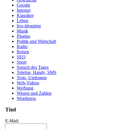
Google
Internet
Klassiker
Leben
live-blogging
Musik
Plugins
Politik und Wirtschaft
Radio
Reisen
SEO
Sport
Spruch des Tages
Telefon, Handy, SMS
Tests, Umfragen
Web-Videos
Werbung
Wissen und Zahlen
Wordpress
Titel
E-Mail: