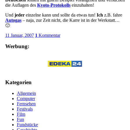
die Auflagen des
Kyoto-Protokolls
einzuhalten!
Und
jeder
einzelne kann und sollte da etwas tun!
Ich
z.B. fahre
Autogas
– naja, zur Zeit nicht, die Karre ist in der Werkstatt…
🙁
11 Januar, 2007
1
Kommentar
Werbung:
Kategorien
Allgemein
Computer
Fernsehen
Festivals
Film
Fun
Fundstücke
Geschichte