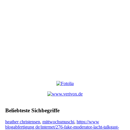
Beliebteste Sichbegriffe
heather christensen
,
mittwochsmuschi
,
https://www
blogabfertigung de/internet/276-fake-moderator-lacht-talkgast-