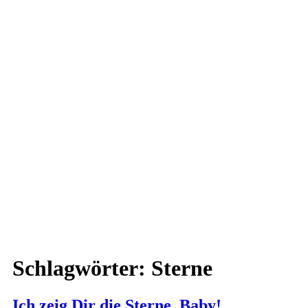
Schlagwörter:
Sterne
Ich zeig Dir die Sterne, Baby!