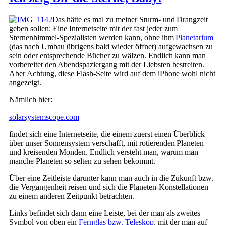
Das hätte es mal zu meiner Sturm- und Drangzeit
geben sollen: Eine Internetseite mit der fast jeder zum
Sternenhimmel-Spezialisten werden kann, ohne ihm
Planetarium
(das nach Umbau übrigens bald wieder öffnet) aufgewachsen zu
sein oder entsprechende Bücher zu wälzen. Endlich kann man
vorbereitet den Abendspaziergang mit der Liebsten bestreiten.
Aber Achtung, diese Flash-Seite wird auf dem iPhone wohl nicht
angezeigt.
Nämlich hier:
solarsystemscope.com
findet sich eine Internetseite, die einem zuerst einen Überblick
über unser Sonnensystem verschafft, mit rotierenden Planeten
und kreisenden Monden. Endlich versteht man, warum man
manche Planeten so selten zu sehen bekommt.
Über eine Zeitleiste darunter kann man auch in die Zukunft bzw.
die Vergangenheit reisen und sich die Planeten-Konstellationen
zu einem anderen Zeitpunkt betrachten.
Links befindet sich dann eine Leiste, bei der man als zweites
Symbol von oben ein
Fernglas bzw. Teleskop
, mit der man auf