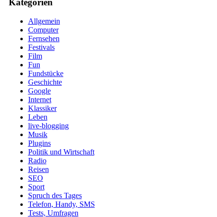
Kategorien
Allgemein
Computer
Fernsehen
Festivals
Film
Fun
Fundstücke
Geschichte
Google
Internet
Klassiker
Leben
live-blogging
Musik
Plugins
Politik und Wirtschaft
Radio
Reisen
SEO
Sport
Spruch des Tages
Telefon, Handy, SMS
Tests, Umfragen