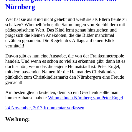
Nürnberg
Wer hat sie als Kind nicht geliebt und weiß sie als Eltern heute zu
schätzen? Wimmelbücher, die Sammlungen von Suchbildern mit
pädagogischem Wert. Das Kind lernt genau hinzusehen und
prägt sich die kleinen Anekdoten, die die Bilder manchmal
erzählen genau ein. Die Regeln des Alltags auf einen Blick
vermittelt!
Davon gibt es nun eine Ausgabe, die von der Frankenmetropole
handelt. Und wenn es schon so viel zu erkennen gibt, dann ist es
doch schön, wenn das die eigene Heimatstadt ist. Peter Engel,
mit dem passenden Namen für die Heimat des Christkindes,
pünktlich zum Christkindlesmarkt den Nürnbergern eine Freude
gemacht!
Am besten gleich bestellen, denn so ein Geschenk sollte man
immer zuhause haben:
Wimmelbuch Nürnberg von Peter Engel
24 November, 2013
Kommentar verfassen
Werbung: