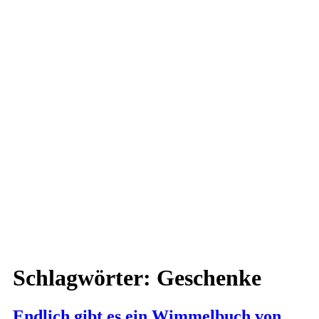
Schlagwörter:
Geschenke
Endlich gibt es ein Wimmelbuch von