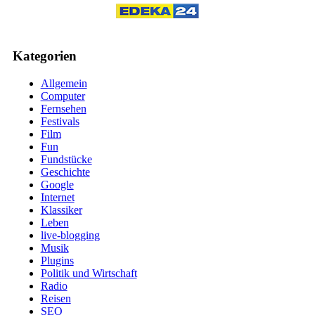
Kategorien
Allgemein
Computer
Fernsehen
Festivals
Film
Fun
Fundstücke
Geschichte
Google
Internet
Klassiker
Leben
live-blogging
Musik
Plugins
Politik und Wirtschaft
Radio
Reisen
SEO