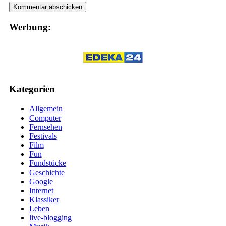
Werbung:
Kategorien
Allgemein
Computer
Fernsehen
Festivals
Film
Fun
Fundstücke
Geschichte
Google
Internet
Klassiker
Leben
live-blogging