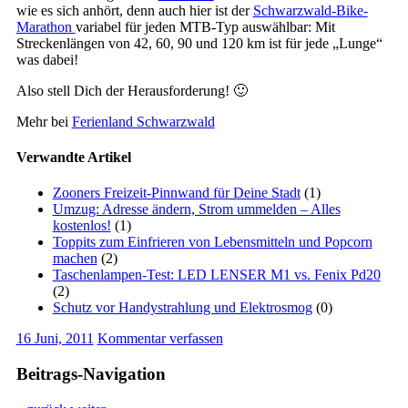
wie es sich anhört, denn auch hier ist der
Schwarzwald-Bike-
Marathon
variabel für jeden MTB-Typ auswählbar: Mit
Streckenlängen von 42, 60, 90 und 120 km ist für jede „Lunge“
was dabei!
Also stell Dich der Herausforderung! 🙂
Mehr bei
Ferienland Schwarzwald
Verwandte Artikel
Zooners Freizeit-Pinnwand für Deine Stadt
(1)
Umzug: Adresse ändern, Strom ummelden – Alles
kostenlos!
(1)
Toppits zum Einfrieren von Lebensmitteln und Popcorn
machen
(2)
Taschenlampen-Test: LED LENSER M1 vs. Fenix Pd20
(2)
Schutz vor Handystrahlung und Elektrosmog
(0)
16 Juni, 2011
Kommentar verfassen
Beitrags-Navigation