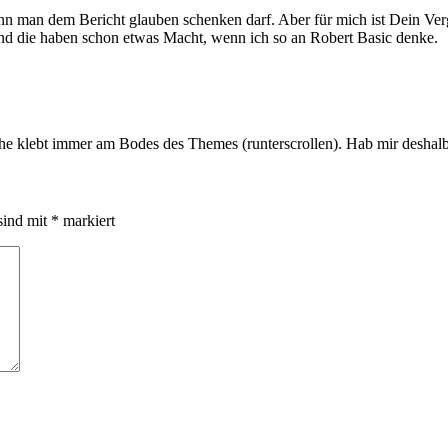
n man dem Bericht glauben schenken darf. Aber für mich ist Dein Vergle
nd die haben schon etwas Macht, wenn ich so an Robert Basic denke.
he klebt immer am Bodes des Themes (runterscrollen). Hab mir deshalb
sind mit
*
markiert