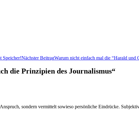
t Speicher!
Nächster Beitrag
Warum nicht einfach mal die “Harald und
ch die Prinzipien des Journalismus“
hen Anspruch, sondern vermittelt sowieso persönliche Eindrücke. Subje