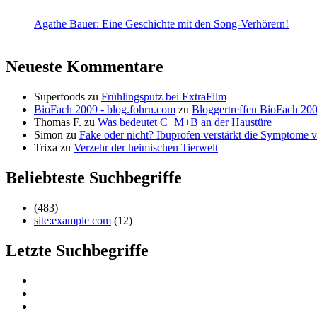
Agathe Bauer: Eine Geschichte mit den Song-Verhörern!
Neueste Kommentare
Superfoods
zu
Frühlingsputz bei ExtraFilm
BioFach 2009 - blog.fohrn.com
zu
Bloggertreffen BioFach 20
Thomas F.
zu
Was bedeutet C+M+B an der Haustüre
Simon
zu
Fake oder nicht? Ibuprofen verstärkt die Symptom
Trixa
zu
Verzehr der heimischen Tierwelt
Beliebteste Suchbegriffe
(483)
site:example com
(12)
Letzte Suchbegriffe