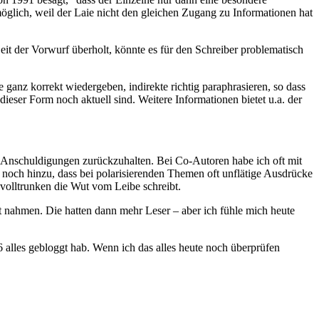
 möglich, weil der Laie nicht den gleichen Zugang zu Informationen hat
it der Vorwurf überholt, könnte es für den Schreiber problematisch
 ganz korrekt wiedergeben, indirekte richtig paraphrasieren, so dass
ieser Form noch aktuell sind. Weitere Informationen bietet u.a. der
 Anschuldigungen zurückzuhalten. Bei Co-Autoren habe ich oft mit
och hinzu, dass bei polarisierenden Themen oft unflätige Ausdrücke
volltrunken die Wut vom Leibe schreibt.
ht nahmen. Die hatten dann mehr Leser – aber ich fühle mich heute
6 alles gebloggt hab. Wenn ich das alles heute noch überprüfen