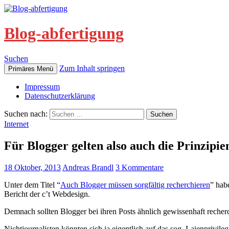
Blog-abfertigung
Suchen
Zum Inhalt springen
Primäres Menü
Impressum
Datenschutzerklärung
Suchen nach:
Internet
Für Blogger gelten also auch die Prinzipi
18 Oktober, 2013
Andreas Brandl
3 Kommentare
Unter dem Titel “
Auch Blogger müssen sorgfältig recherchieren
” hab
Bericht der c’t Webdesign.
Demnach sollten Blogger bei ihren Posts ähnlich gewissenhaft recherch
Nichtjournalisten könnten sich ja eigentlich auf das sog. Laienprivi