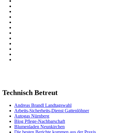
Technisch Betreut
Andreas Brandl Landtagswahl
Arbeits-Sicherheits-Dienst Gattenlöhner
Autogas Nürnberg
Blog Pflege-Nachbarschaft
Blumenladen Neunkirchen
Die besten Berichte kommen aus der Praxis