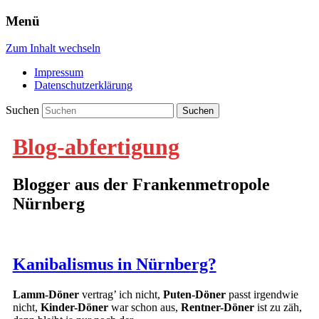
Menü
Zum Inhalt wechseln
Impressum
Datenschutzerklärung
Suchen
Blog-abfertigung
Blogger aus der Frankenmetropole
Nürnberg
Kanibalismus in Nürnberg?
Lamm-Döner
vertrag’ ich nicht,
Puten-Döner
passt irgendwie
nicht,
Kinder-Döner
war schon aus,
Rentner-Döner
ist zu zäh,