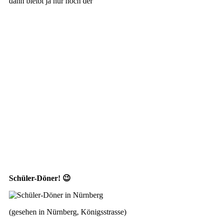
dann bleibt ja nur noch der
Schüler-Döner! 😉
(gesehen in Nürnberg, Königsstrasse)