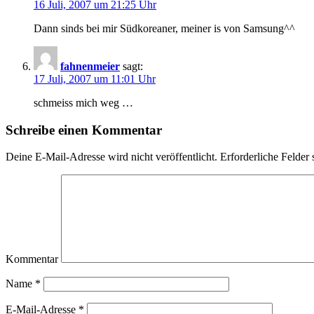
16 Juli, 2007 um 21:25 Uhr
Dann sinds bei mir Südkoreaner, meiner is von Samsung^^
fahnenmeier
sagt:
17 Juli, 2007 um 11:01 Uhr
schmeiss mich weg …
Schreibe einen Kommentar
Deine E-Mail-Adresse wird nicht veröffentlicht.
Erforderliche Felder 
Kommentar
Name
*
E-Mail-Adresse
*