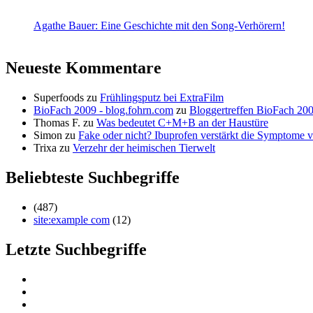
Agathe Bauer: Eine Geschichte mit den Song-Verhörern!
Neueste Kommentare
Superfoods
zu
Frühlingsputz bei ExtraFilm
BioFach 2009 - blog.fohrn.com
zu
Bloggertreffen BioFach 20
Thomas F.
zu
Was bedeutet C+M+B an der Haustüre
Simon
zu
Fake oder nicht? Ibuprofen verstärkt die Symptom
Trixa
zu
Verzehr der heimischen Tierwelt
Beliebteste Suchbegriffe
(487)
site:example com
(12)
Letzte Suchbegriffe