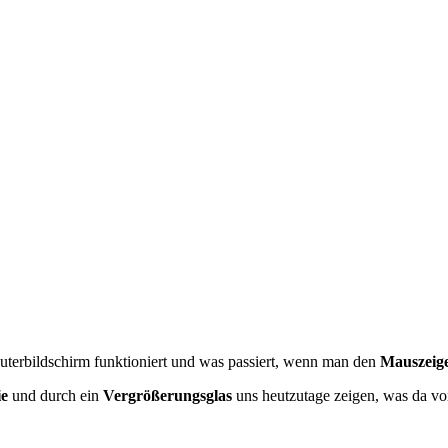
puterbildschirm funktioniert und was passiert, wenn man den
Mauszeig
ie
und durch ein
Vergrößerungsglas
uns heutzutage zeigen, was da vor