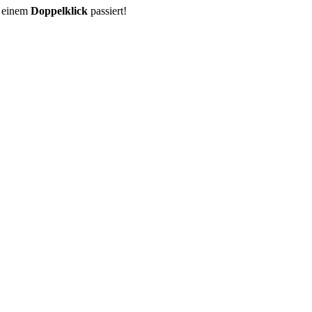
r einem
Doppelklick
passiert!