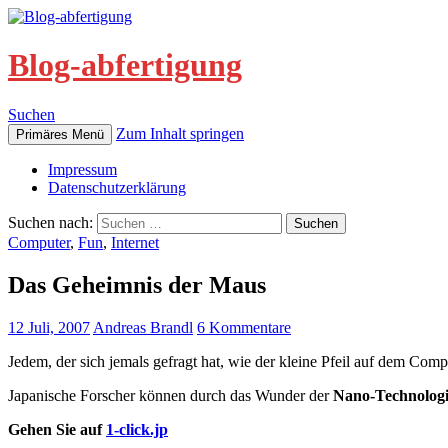
Blog-abfertigung
Suchen
Zum Inhalt springen
Primäres Menü
Impressum
Datenschutzerklärung
Suchen nach:
Computer
,
Fun
,
Internet
Das Geheimnis der Maus
12 Juli, 2007
Andreas Brandl
6 Kommentare
Jedem, der sich jemals gefragt hat, wie der kleine Pfeil auf dem Com
Japanische Forscher können durch das Wunder der
Nano-Technolog
Gehen Sie auf
1-click.jp