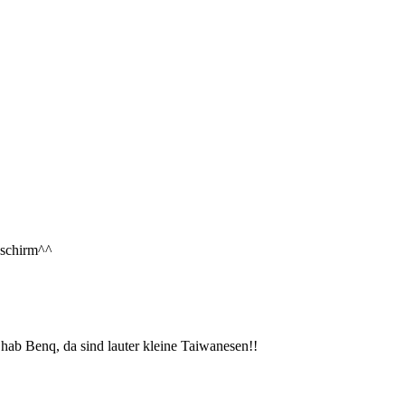
dschirm^^
hab Benq, da sind lauter kleine Taiwanesen!!