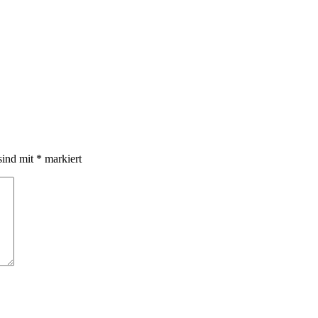
sind mit
*
markiert