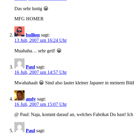
Das sehr lustig 😀
MFG HOMER
bullion
sagt:
13 Juli, 2007 um 16:24 Uhr
Muahaha… sehr geil! 😀
Paul
sagt:
16 Juli, 2007 um 14:57 Uhr
Mwahahaah 😀 Sind also lauter kleiner Japaner in meinem Bil
andy
sagt:
16 Juli, 2007 um 15:07 Uhr
@ Paul: Naja, kommt darauf an, welches Fabrikat Du hast! Ich 
Paul
sagt: